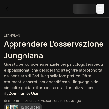
LERNPLAN
Apprendere L'osservazione
Junghiana
Questo percorso è essenziale per psicologi, terapeuti
e appassionati che desiderano integrare la profondità
del pensiero di Carl Jung nella loro pratica. Offre
strumenti concreti per decodificare il linguaggio dei
simboli e guidare il processo di autorealizzazione.
By
Community User
6 h 3 m
•
12
Kurse
•
Aktualisiert
105 days ago
12 sources