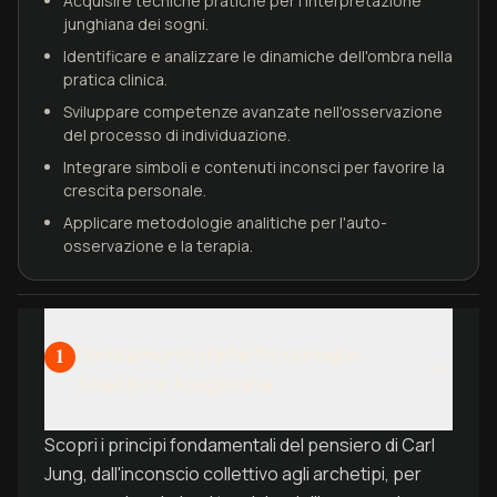
Acquisire tecniche pratiche per l'interpretazione
junghiana dei sogni.
Identificare e analizzare le dinamiche dell'ombra nella
pratica clinica.
Sviluppare competenze avanzate nell'osservazione
del processo di individuazione.
Integrare simboli e contenuti inconsci per favorire la
crescita personale.
Applicare metodologie analitiche per l'auto-
osservazione e la terapia.
Fondamenti della Psicologia
1
Analitica Junghiana
Scopri i principi fondamentali del pensiero di Carl
Jung, dall'inconscio collettivo agli archetipi, per