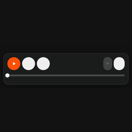
1×
15
15