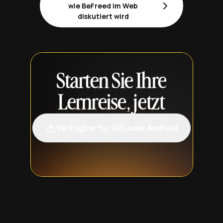
wie BeFreed im Web
diskutiert wird
Starten Sie Ihre
Lernreise, jetzt
Verfügbar für iOS oder Android