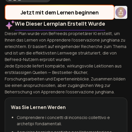
Jetzt mit dem Lernen beginnen
Wie Dieser Lernplan Erstellt Wurde
Dieser Plan wurde von BeFreeds proprietärer KI erstellt, um
Ihnen das Lernen von Apprendere l'osservazione junghiana zu
erleichtern. Er basiert auf eingehender Recherche zum Thema
und ist um die effektivsten Lernwege strukturiert, die von
BeFreed-Nutzern erprobt wurden.
Jede Episode liefert kompakte, wirkungsvolle Lektionen aus
erstklassigen Quellen — Bestseller-Bücher,
Forschungsarbeiten und Experteneinblicke. Zusammen bilden
sie einen anspruchsvollen, aber zugänglichen Weg zur
Beherrschung von Apprendere l'osservazione junghiana.
Was Sie Lernen Werden
Comprendere i concetti di inconscio collettivo e
archetipi fondamentali.